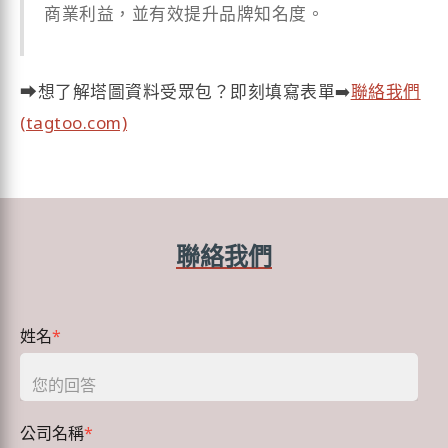
商業利益，並有效提升品牌知名度。
➡想了解塔圖資料受眾包？即刻填寫表單➡️
聯絡我們
(tagtoo.com)
聯絡我們
姓名
*
公司名稱
*