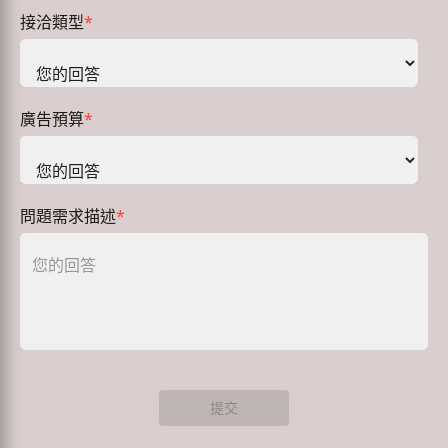
接洽類型
*
廣告預算
*
問題需求描述
*
提交