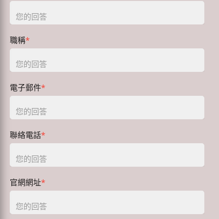
職稱
*
電子郵件
*
聯絡電話
*
官網網址
*