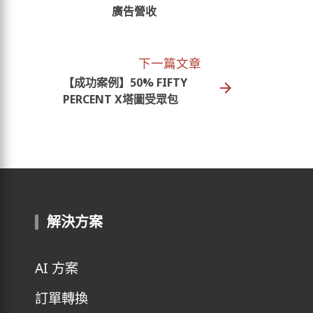
廣告營收
下一篇文章
【成功案例】50% FIFTY
PERCENT X塔圖受眾包
解決方案
AI 方案
訂單轉換