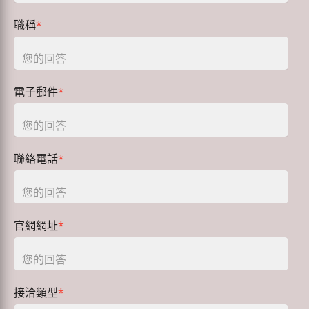
職稱
*
電子郵件
*
聯絡電話
*
官網網址
*
接洽類型
*