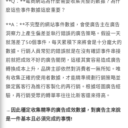
**Q：**電商網站為什麼需要收集完整的數據？為什
麼這些事件數據這麼重要？
**A：**不完整的網站事件數據，會使廣告主在廣告
洞察力上產生偏差並執行錯誤的廣告策略。假設一天
就落差了50個事件，每天累積下來將會是十分龐大的
數據。行銷人員常犯的錯誤就是在沒有確認事件串接
前就把成效不好的廣告關閉，這樣其實容易造成廣告
轉換成本上升，品牌主卻依然對消費者一無所知。唯
有收集正確的使用者數據，才能精準規劃行銷策略並
鎖定舊客行為進行客製化的再行銷。根據塔圖廣告經
驗，再行銷受眾的轉單率往往比新客還來得高。
→因此穩定收集精準的廣告成效數據，對廣告主來說
是一件基本且必須完成的事情!