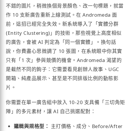
不錯的圖片，稍微換個背景顏色、改一句標題，就當
作 10 支新廣告重新上線測試。在 Andromeda 面
前，這招已經完全失效。新系統導入了「實體分群
(Entity Clustering)」的技術，那些視覺上高度相似
的廣告，會被 AI 判定為「同一個實體」。換句話
說，你費盡心思微調了 10 張圖，在系統眼中你其實
只有「1 次」參與競價的機會。Andromeda 渴望的
是截然不同的鉤子：它需要看見創辦人故事、UGC
開箱、純產品展示、甚至是不同排版比例的動態影
片。
你需要在單一廣告組中放入 10-20 支具備「三切角矩
陣」的多元素材，讓 AI 自己挑選配對：
邏輯與規格型：
主打價格、成分、Before/After