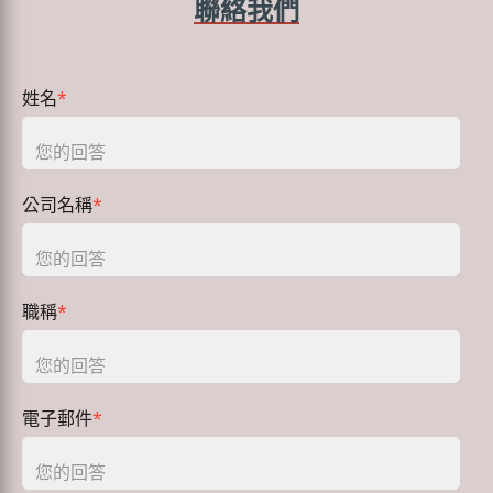
聯絡我們
姓名
*
公司名稱
*
職稱
*
電子郵件
*