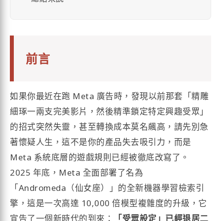
前言
如果你最近在跑 Meta 廣告時，發現以前那套「精雕
細琢一兩支完美影片，然後精準鎖定特定興趣受眾」
的招式突然失靈，甚至轉換成本莫名飆高，請先別急
著懷疑人生，這不是你的產品失去吸引力，而是
Meta 系統底層的遊戲規則已經被徹底改寫了。
2025 年底，Meta 全面部署了名為
「Andromeda（仙女座）」的全新機器學習檢索引
擎，這是一次高達 10,000 倍模型複雜度的升級，它
宣告了一個新時代的到來：
「受眾設定」已經退居二