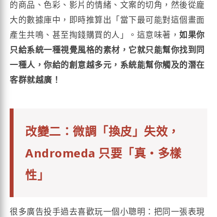
的商品、色彩、影片的情緒、文案的切角，然後從龐
大的數據庫中，即時推算出「當下最可能對這個畫面
產生共鳴、甚至掏錢購買的人」。這意味著，
如果你
只給系統一種視覺風格的素材，它就只能幫你找到同
一種人，你給的創意越多元，系統能幫你觸及的潛在
客群就越廣！
改變二：微調「換皮」失效，
Andromeda 只要「真・多樣
性」
很多廣告投手過去喜歡玩一個小聰明：把同一張表現