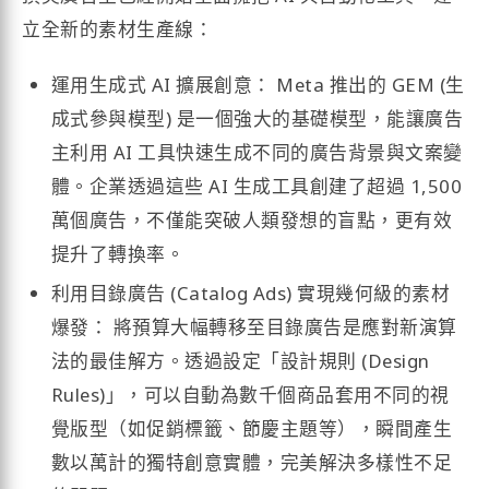
立全新的素材生產線：
運用生成式 AI 擴展創意： Meta 推出的 GEM (生
成式參與模型) 是一個強大的基礎模型，能讓廣告
主利用 AI 工具快速生成不同的廣告背景與文案變
體。企業透過這些 AI 生成工具創建了超過 1,500
萬個廣告，不僅能突破人類發想的盲點，更有效
提升了轉換率。
利用目錄廣告 (Catalog Ads) 實現幾何級的素材
爆發： 將預算大幅轉移至目錄廣告是應對新演算
法的最佳解方。透過設定「設計規則 (Design
Rules)」，可以自動為數千個商品套用不同的視
覺版型（如促銷標籤、節慶主題等），瞬間產生
數以萬計的獨特創意實體，完美解決多樣性不足