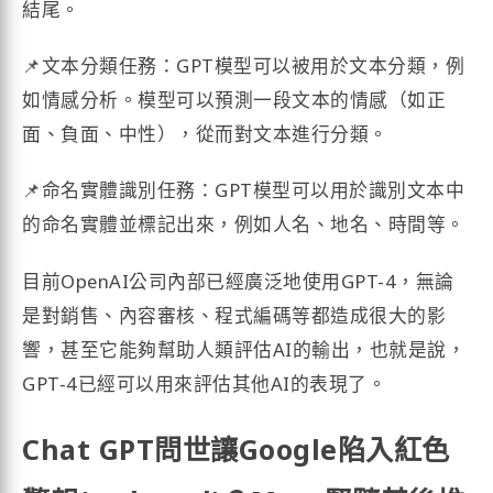
結尾。
📌文本分類任務：GPT模型可以被用於文本分類，例
如情感分析。模型可以預測一段文本的情感（如正
面、負面、中性），從而對文本進行分類。
📌命名實體識別任務：GPT模型可以用於識別文本中
的命名實體並標記出來，例如人名、地名、時間等。
目前OpenAI公司內部已經廣泛地使用GPT-4，無論
是對銷售、內容審核、程式編碼等都造成很大的影
響，甚至它能夠幫助人類評估AI的輸出，也就是說，
GPT-4已經可以用來評估其他AI的表現了。
Chat GPT問世讓Google陷入紅色