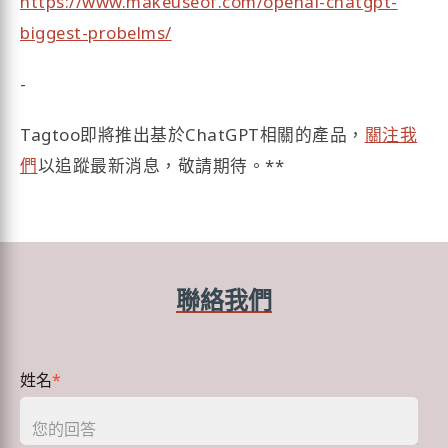
https://www.makeuseof.com/openai-chatgpt-
biggest-probelms/
-
Tagtoo即將推出基於ChatGPT相關的產品，
關注我
們
以追蹤最新消息，敬請期待。**
聯絡我們
姓名
*