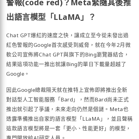
警報(code red)？Meta緊隨其後推
出語言模型「LLaMA」？
Chat GPT爆紅的速度之快，讓成立至今從未發出過
紅色警報的Google首次感受到威脅，就在今年2月微
軟公司宣佈將Chat GPT與旗下的Bing瀏覽器結合，
結果這項功能一推出就讓Bing的單日下載量超越了
Google。
因此Google總裁隔天就在推特上宣佈即將推出全新
對話型人工智能服務「Bard」，然而Bard尚未正式
推出就引起了爭議，未來走向仍然是個謎。Meta也
透露準備推出自家的語言模型「LLaMA」，並且聲稱
這款語言模型將是一套「更小、性能更好」的模型，
專門開放給AI研究人員。