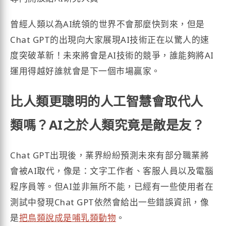
曾經人類以為AI統領的世界不會那麼快到來，但是
Chat GPT的出現向大家展現AI技術正在以驚人的速
度突破革新！未來將會是AI技術的競爭，誰能夠將AI
運用得越好誰就會是下一個市場贏家。
比人類更聰明的人工智慧會取代人
類嗎？AI之於人類究竟是敵是友？
Chat GPT出現後，業界紛紛預測未來有部分職業將
會被AI取代，像是：文字工作者、客服人員以及電腦
程序員等。但AI並非無所不能，已經有一些使用者在
測試中發現Chat GPT依然會給出一些錯誤資訊，像
是
把鳥類說成是哺乳類動物
。