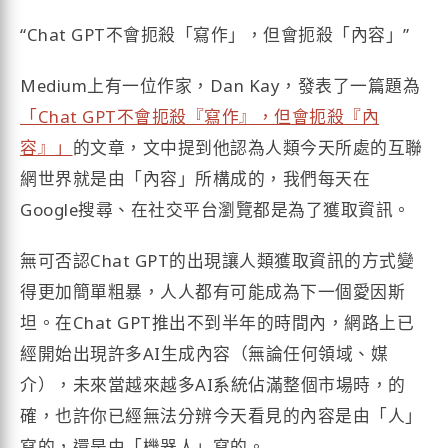
“Chat GPT不會扼殺「寫作」，但會扼殺「內容」”
Medium上有一位作家，Dan Kay，發表了一篇題為
「Chat GPT不會扼殺『寫作』，但會扼殺『內
容』」
的文章，文中提到他認為人類今天所處的互聯
網世界就是由「內容」所構成的，我們每天在
Google搜尋、在社交平台瀏覽都是為了獲取資訊。
無可否認Chat GPT的出現讓人類獲取資訊的方式變
得更加簡單粗暴，人人都有可能成為下一個愛因斯
坦。在Chat GPT推出不到半年的時間內，網路上已
經開始出現許多AI生成內容（無論任何領域、媒
介），未來當越來越多AI系統佔滿整個市場時，的
確，也許你已經無法分辨今天看見的內容是由「人」
寫的，還是由「機器人」寫的。