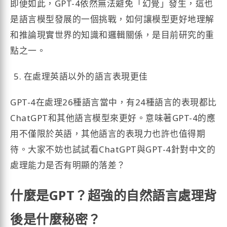
即便如此，GPT-4依然無法避免「幻覺」發生，這也
是語言模型發展的一個挑戰，如何讓模型更好地理解
和推論現實世界的知識和邏輯關係，是目前研究的重
點之一。
在處理英語以外的語言表現更佳
GPT-4在處理26種語言當中，有24種語言的表現都比
ChatGPT和其他語言模型來更好。意味著GPT-4的應
用不僅限於英語，其他語言的表現力也許也值得期
待。大家不妨也試試看ChatGPT與GPT-4針對中文的
處理能力是否有明顯的落差？
什麼是GPT？超強的自然語言處理背
後是什麼秘密？