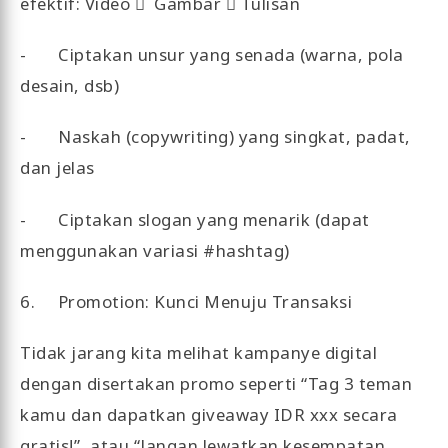
efektif: Video  Gambar  Tulisan
- Ciptakan unsur yang senada (warna, pola
desain, dsb)
- Naskah (copywriting) yang singkat, padat,
dan jelas
- Ciptakan slogan yang menarik (dapat
menggunakan variasi #hashtag)
6. Promotion: Kunci Menuju Transaksi
Tidak jarang kita melihat kampanye digital
dengan disertakan promo seperti “Tag 3 teman
kamu dan dapatkan giveaway IDR xxx secara
gratis!”, atau “Jangan lewatkan kesempatan