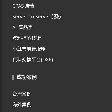
CPAS 廣告
Server To Server 服務
AI 產品字
資料標籤技術
小紅書廣告服務
資料交換平台(DXP)
成功案例
台灣案例
海外案例