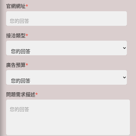
官網網址
*
接洽類型
*
廣告預算
*
問題需求描述
*