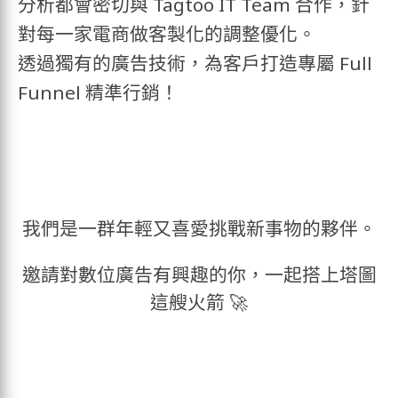
分析都會密切與 Tagtoo IT Team 合作，針
對每一家電商做客製化的調整優化。
透過獨有的廣告技術，為客戶打造專屬 Full
Funnel 精準行銷！
我們是一群年輕又喜愛挑戰新事物的夥伴。
邀請對數位廣告有興趣的你，一起搭上塔圖
這艘火箭 🚀