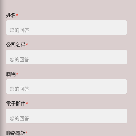
姓名
*
公司名稱
*
職稱
*
電子郵件
*
聯絡電話
*