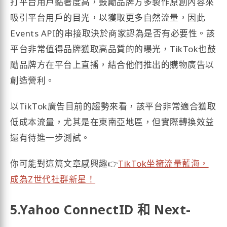
打平台用戶黏著度高，鼓勵品牌方多製作原創內容來
吸引平台用戶的目光，以獲取更多自然流量，因此
Events API的串接取決於商家認為是否有必要性。該
平台非常值得品牌獲取高品質的的曝光，TikTok也鼓
勵品牌方在平台上直播，結合他們推出的購物廣告以
創造營利。
以TikTok廣告目前的趨勢來看，該平台非常適合獲取
低成本流量，尤其是在東南亞地區，但實際轉換效益
還有待進一步測試。
你可能對這篇文章感興趣👉
TikTok坐擁流量藍海，
成為Z世代社群新星！
5.Yahoo ConnectID 和 Next-