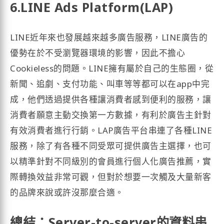
6.LINE Ads Platform(LAP)
LINE近年來也發展越來越多廣告服務，LINE廣告的
優勢在於不受瀏覽器環境的影響，因此不擔心
Cookieless的問題。LINE擁有屬於自己的生態圈，從
新聞、追劇、支付功能、叫車等等都可以在app中完
成，他們透過提供各種讓消費者感到便利的服務，讓
消費者願意主動交換第一方數據，有利於廣告主針對
有效消費者進行行銷。LAP廣告平台串連了各種LINE
服務，除了有各種不同受眾可提供廣告主選擇，也可
以精準針對不同級別的會員進行個人化廣告推薦，實
際轉換效益非常可觀，但對於想要一次觸及大量新客
的品牌來說或許沒那麼合適。
總結：Server-to-server的資料串