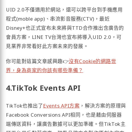
UID 2.0不僅適用於網站，還可以跨平台到手機應用
程式(moble app)、串流影音服務(CTV)，最近
Disney+也正式宣布未來將與TTD合作推出含廣告的
會員方案，LINE TV台灣也宣布將導入UID 2.0，可
見業界非常看好此方案未來的發展。
你可能對這篇文章感興趣👉
沒有Cookie的網路世
界，身為商家的你該有哪些準備？
4.TikTok Events API
TikTok也推出了
Events API方案
，解決方案的原理與
Facebook Conversions API相同，也是藉由伺服器
端傳送資料，讓廣告數據可以更加準確。但TikTok主