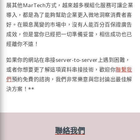
展其他MarTech方式，越來越多模組化服務可讓企業
導入，都是為了能夠幫助企業更入微地洞察消費者喜
好。在瞬息萬變的市場中，沒有人能百分百保證廣告
成效，但是當你已經把一切準備妥當，相信成功也已
經離你不遠！
如果你的網站在串接server-to-server上遇到困難，
或者你想要更了解這項資料串接技術，歡迎你
聯繫我
們
預約免費的諮詢，我們非常樂意與您討論出最佳解
決方案！**
聯絡我們